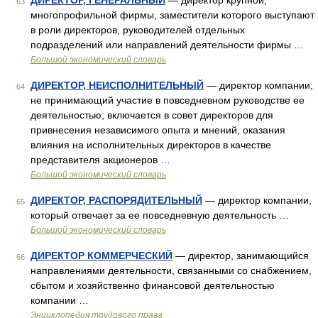
ДИРЕКТОР, ГЕНЕРАЛЬНЫЙ
— директор крупной,
63
многопрофильной фирмы, заместители которого выступают
в роли директоров, руководителей отдельных
подразделений или направлений деятельности фирмы …
Большой экономический словарь
ДИРЕКТОР, НЕИСПОЛНИТЕЛЬНЫЙ
— директор компании,
64
не принимающий участие в повседневном руководстве ее
деятельностью; включается в совет директоров для
привнесения независимого опыта и мнений, оказания
влияния на исполнительных директоров в качестве
представителя акционеров …
Большой экономический словарь
ДИРЕКТОР, РАСПОРЯДИТЕЛЬНЫЙ
— директор компании,
65
который отвечает за ее повседневную деятельность …
Большой экономический словарь
ДИРЕКТОР КОММЕРЧЕСКИЙ
— директор, занимающийся
66
направлениями деятельности, связанными со снабжением,
сбытом и хозяйственно финансовой деятельностью
компании …
Энциклопедия трудового права