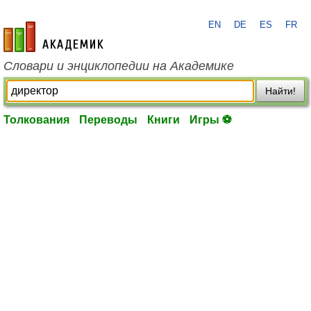
EN
DE
ES
FR
academic.ru
Словари и энциклопедии на Академике
Найти!
Толкования
Переводы
Книги
Игры ⚽