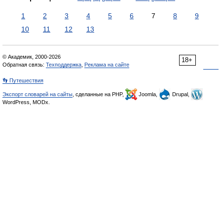
1
2
3
4
5
6
7
8
9
10
11
12
13
© Академик, 2000-2026
18+
Обратная связь:
Техподдержка
,
Реклама на сайте
👣 Путешествия
Экспорт словарей на сайты
, сделанные на PHP,
Joomla,
Drupal,
WordPress, MODx.